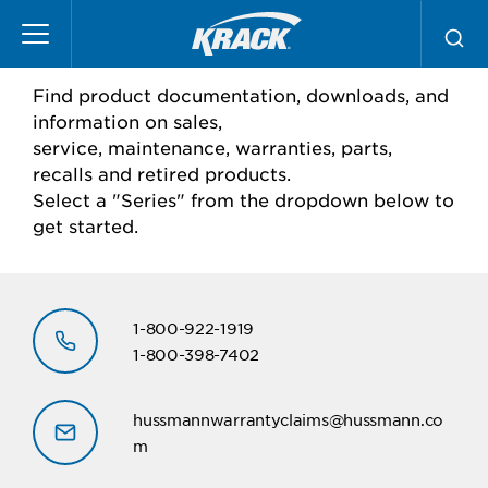
Pasar
Krack Condensers
al
contenido
principal
Find product documentation, downloads, and
information on sales,
service, maintenance, warranties, parts,
recalls and retired products.
Select a "Series" from the dropdown below to
get started.
1-800-922-1919
1-800-398-7402
hussmannwarrantyclaims@hussmann.co
m