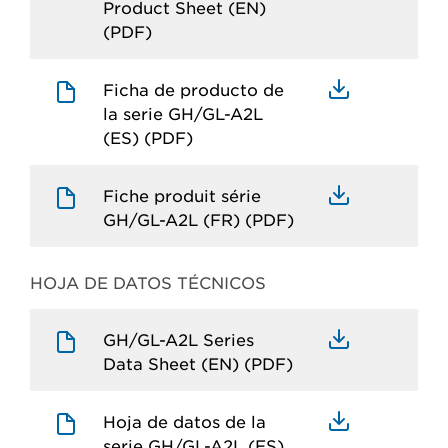
Product Sheet (EN)
(PDF)
Ficha de producto de
la serie GH/GL-A2L
(ES) (PDF)
Fiche produit série
GH/GL-A2L (FR) (PDF)
HOJA DE DATOS TÉCNICOS
GH/GL-A2L Series
Data Sheet (EN) (PDF)
Hoja de datos de la
serie GH/GL-A2L (ES)